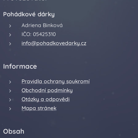
Pohádkové dárky
Adriena Binková
IČO: 05425310
info@pohadkovedarky.cz
Informace
Pravidla ochrany soukromí
Obchodní podmínky
Otázky a odpovědi
Mapa stránek
Obsah