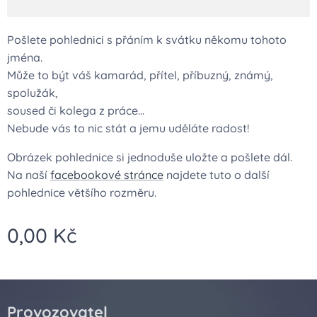
Pošlete pohlednici s přáním k svátku někomu tohoto
jména.
Může to být váš kamarád, přítel, příbuzný, známý,
spolužák,
soused či kolega z práce...
Nebude vás to nic stát a jemu uděláte radost!
Obrázek pohlednice si jednoduše uložte a pošlete dál.
Na naší
facebookové stránce
najdete tuto o další
pohlednice většího rozměru.
0,00
Kč
Provozovatel