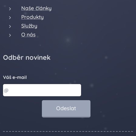
Naše články
Produkty
Služby
O nás
Odběr novinek
Váš e-mail
Odeslat