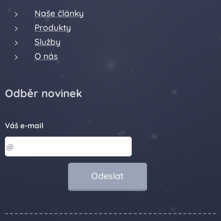
Naše články
Produkty
Služby
O nás
Odběr novinek
Váš e-mail
Odeslat