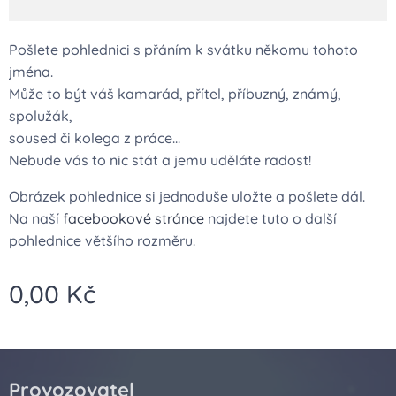
Pošlete pohlednici s přáním k svátku někomu tohoto
jména.
Může to být váš kamarád, přítel, příbuzný, známý,
spolužák,
soused či kolega z práce...
Nebude vás to nic stát a jemu uděláte radost!
Obrázek pohlednice si jednoduše uložte a pošlete dál.
Na naší
facebookové stránce
najdete tuto o další
pohlednice většího rozměru.
0,00
Kč
Provozovatel