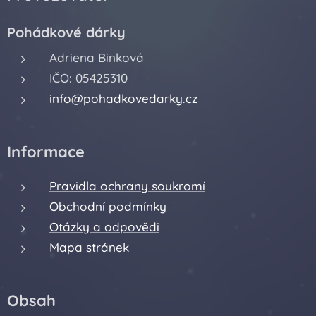
Pohádkové dárky
Adriena Binková
IČO: 05425310
info@pohadkovedarky.cz
Informace
Pravidla ochrany soukromí
Obchodní podmínky
Otázky a odpovědi
Mapa stránek
Obsah