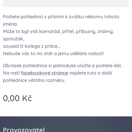
Pošlete pohlednici s přáním k svátku někomu tohoto
jména.
Může to být váš kamarád, přítel, příbuzný, známý,
spolužák,
soused či kolega z práce...
Nebude vás to nic stát a jemu uděláte radost!
Obrázek pohlednice si jednoduše uložte a pošlete dál.
Na naší
facebookové stránce
najdete tuto o další
pohlednice většího rozměru.
0,00
Kč
Provozovatel