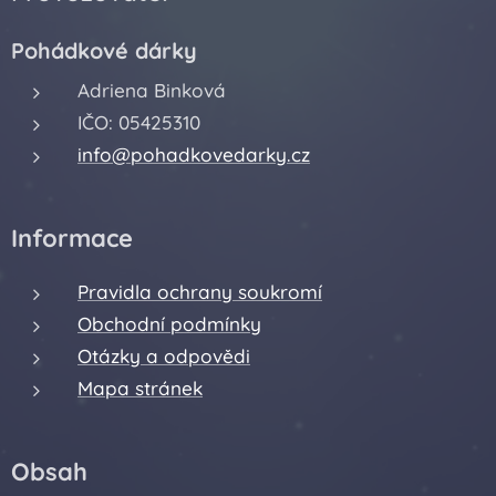
Pohádkové dárky
Adriena Binková
IČO: 05425310
info@pohadkovedarky.cz
Informace
Pravidla ochrany soukromí
Obchodní podmínky
Otázky a odpovědi
Mapa stránek
Obsah