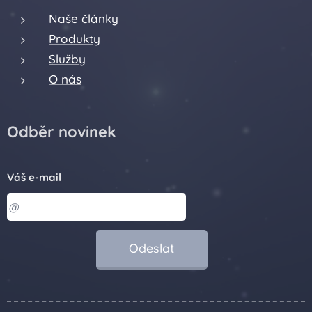
Naše články
Produkty
Služby
O nás
Odběr novinek
Váš e-mail
Odeslat