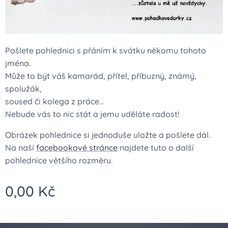
Pošlete pohlednici s přáním k svátku někomu tohoto
jména.
Může to být váš kamarád, přítel, příbuzný, známý,
spolužák,
soused či kolega z práce...
Nebude vás to nic stát a jemu uděláte radost!
Obrázek pohlednice si jednoduše uložte a pošlete dál.
Na naší
facebookové stránce
najdete tuto o další
pohlednice většího rozměru.
0,00
Kč