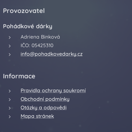
Provozovatel
Pohádkové dárky
Adriena Binková
IČO: 05425310
info@pohadkovedarky.cz
Informace
Pravidla ochrany soukromí
Obchodní podmínky
Otázky a odpovědi
Mapa stránek