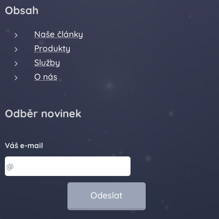
Obsah
Naše články
Produkty
Služby
O nás
Odběr novinek
Váš e-mail
Odeslat