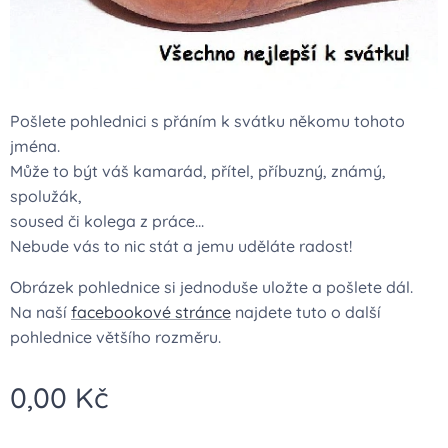
Pošlete pohlednici s přáním k svátku někomu tohoto
jména.
Může to být váš kamarád, přítel, příbuzný, známý,
spolužák,
soused či kolega z práce...
Nebude vás to nic stát a jemu uděláte radost!
Obrázek pohlednice si jednoduše uložte a pošlete dál.
Na naší
facebookové stránce
najdete tuto o další
pohlednice většího rozměru.
0,00
Kč