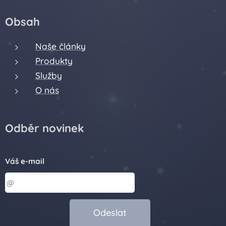
Obsah
Naše články
Produkty
Služby
O nás
Odběr novinek
Váš e-mail
Odeslat