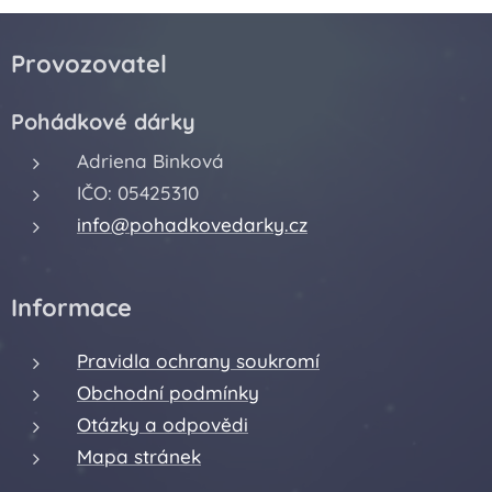
Provozovatel
Pohádkové dárky
Adriena Binková
IČO: 05425310
info@pohadkovedarky.cz
Informace
Pravidla ochrany soukromí
Obchodní podmínky
Otázky a odpovědi
Mapa stránek