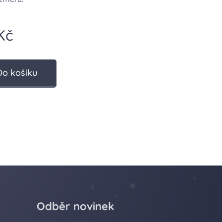
Kč
Do košíku
Odběr novinek