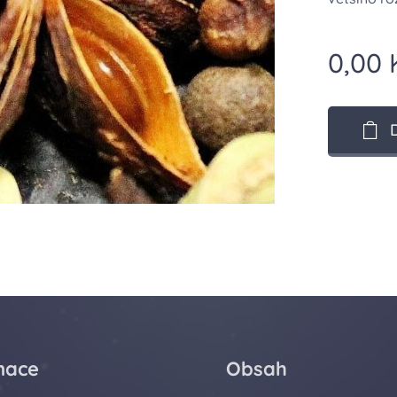
0,00
mace
Obsah