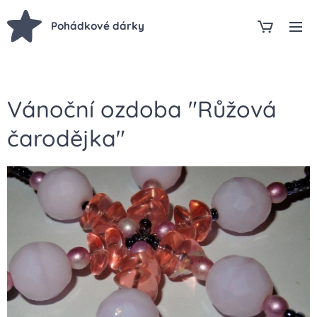
Pohádkové dárky
Vánoční ozdoba "Růžová
čarodějka"