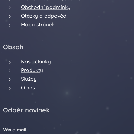
Obchodní podmínky
Otázky a odpovědi
Mapa stránek
Obsah
Naše články
Produkty
Služby
O nás
Odběr novinek
Váš e-mail