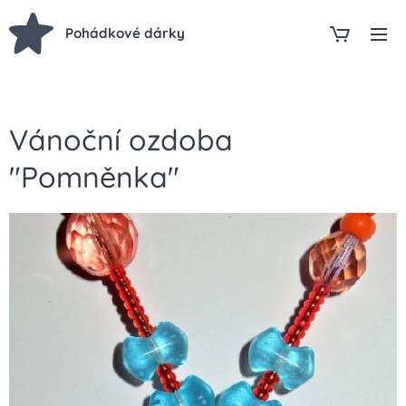
Pohádkové dárky
Vánoční ozdoba
"Pomněnka"