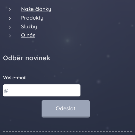
Naše články
Produkty
Služby
O nás
Odběr novinek
Váš e-mail
Odeslat