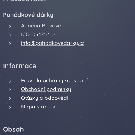
Pohádkové dárky
Adriena Binková
IČO: 05425310
info@pohadkovedarky.cz
Informace
Pravidla ochrany soukromí
Obchodní podmínky
Otázky a odpovědi
Mapa stránek
Obsah