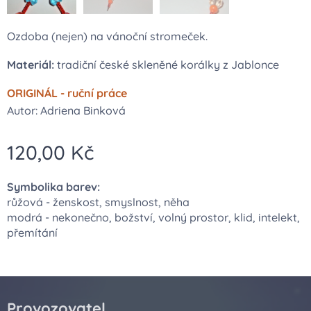
Ozdoba (nejen) na vánoční stromeček.
Materiál:
tradiční české skleněné korálky z Jablonce
ORIGINÁL - ruční práce
Autor: Adriena Binková
120,00
Kč
Symbolika barev:
růžová - ženskost, smyslnost, něha
modrá - nekonečno, božství, volný prostor, klid, intelekt,
přemítání
Provozovatel