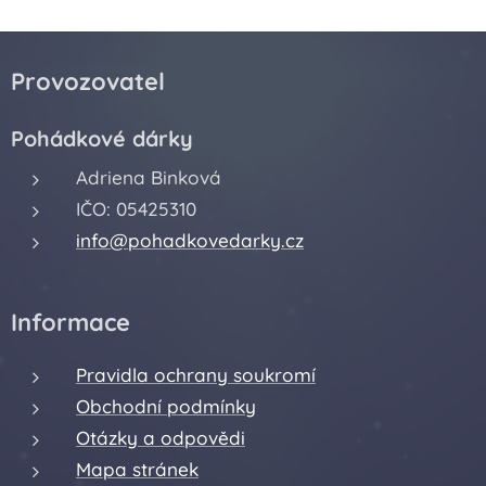
Provozovatel
Pohádkové dárky
Adriena Binková
IČO: 05425310
info@pohadkovedarky.cz
Informace
Pravidla ochrany soukromí
Obchodní podmínky
Otázky a odpovědi
Mapa stránek