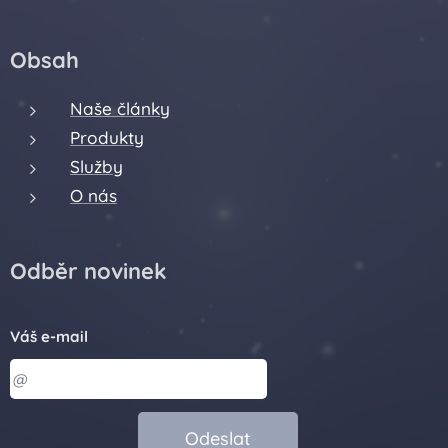
Obsah
Naše články
Produkty
Služby
O nás
Odběr novinek
Váš e-mail
Odeslat