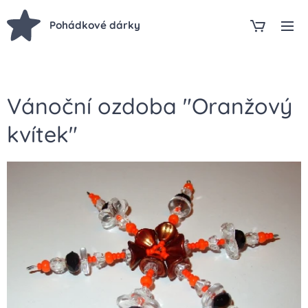
Pohádkové dárky
Vánoční ozdoba "Oranžový
kvítek"