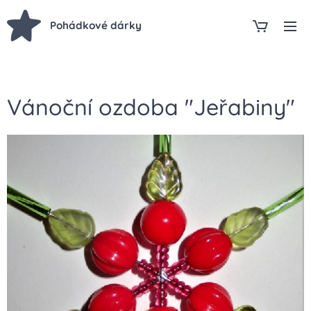
Pohádkové dárky
Vánoční ozdoba "Jeřabiny"