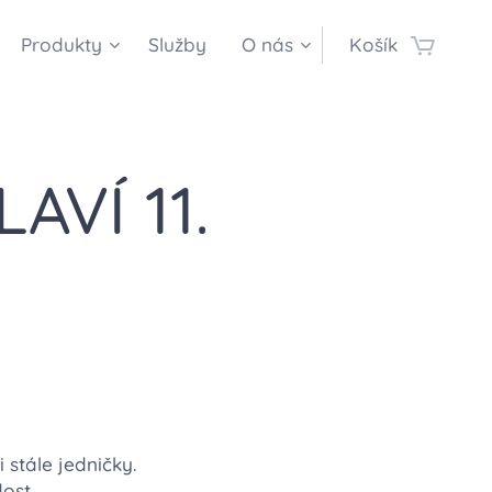
Produkty
Služby
O nás
Košík
VÍ 11.
 stále jedničky.
dost.